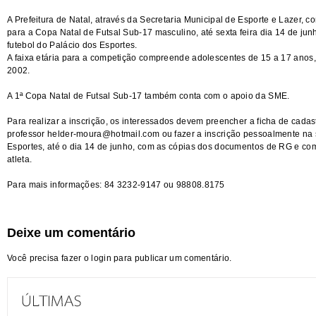
A Prefeitura de Natal, através da Secretaria Municipal de Esporte e Lazer, c
para a Copa Natal de Futsal Sub-17 masculino, até sexta feira dia 14 de jun
futebol do Palácio dos Esportes.
A faixa etária para a competição compreende adolescentes de 15 a 17 anos, 
2002.
A 1ª Copa Natal de Futsal Sub-17 também conta com o apoio da SME.
Para realizar a inscrição, os interessados devem preencher a ficha de cadast
professor helder-moura@hotmail.com ou fazer a inscrição pessoalmente na 
Esportes, até o dia 14 de junho, com as cópias dos documentos de RG e co
atleta.
Para mais informações: 84 3232-9147 ou 98808.8175
Deixe um comentário
Você precisa fazer o
login
para publicar um comentário.