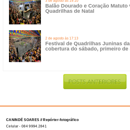
3 de agosto às 19:10
Balão Dourado e Coração Matuto 
Quadrilhas de Natal
2 de agosto às 17:13
Festival de Quadrilhas Juninas da 
cobertura do sábado, primeiro de
CANINDÉ SOARES // Repórter-fotográfico
Celular - 084 9994.2841