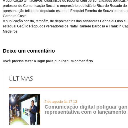
A publicação tem acervos fotográficos do repórter com personalidades políticas.
professor de Comunicação Social, o empresário publicitário Ricardo Rosado de
apresentação feita pelo deputado estadual Ezequiel Ferreira de Souza e orelha 
Carneiro Costa.
A publicação consta, também, de depoimentos dos senadores Garibaldi Filho e 
estadual Getúlio Rêgo, dos vereadores de Natal Raniere Barbosa e Franklin Capi
Medeiros.
Deixe um comentário
Você precisa fazer o
login
para publicar um comentário.
5 de agosto às 17:13
Comunicação digital potiguar gan
representativa com o lançamento