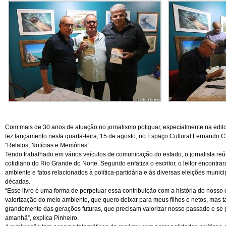
Com mais de 30 anos de atuação no jornalismo potiguar, especialmente na editor
fez lançamento nesta quarta-feira, 15 de agosto, no Espaço Cultural Fernando Ch
“Relatos, Notícias e Memórias”.
Tendo trabalhado em vários veículos de comunicação do estado, o jornalista reú
cotidiano do Rio Grande do Norte. Segundo enfatiza o escritor, o leitor encontr
ambiente e fatos relacionados à política-partidária e às diversas eleições munici
décadas.
“Esse livro é uma forma de perpetuar essa contribuição com a história do nos
valorização do meio ambiente, que quero deixar para meus filhos e netos, mas t
grandemente das gerações futuras, que precisam valorizar nosso passado e se 
amanhã”, explica Pinheiro.