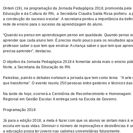
Ontem (19), na programação da Jornada Pedagógica 2018, promovida pela 
Educação e da Cultura do RN, a Secretária Claudia Santa Rosa proferiu a p
a construção do sucesso escolar’. A secretaria pontou a importância da defi
rede de ensino para o sucesso da aprendizagem do aluno.
“Quando eu penso em aprendizagem penso em qualidade. Quando penso em 
aprender que cada aluno tem. É preciso muito pouco para os resultados apa
professor saber o que tem que ensinar. A criança saber o que tem que apren
precisa aprender”, destacou.
O objetivo da Jornada Pedagógica 2018 é fomentar ainda mais o ensino púb
Norte, a Secretaria da Educação do RN.
Palestras, painés e debates norteiam a jornada que tem como tema “A arte
que transforma”. O evento reuniu 250 pessoas entre gestores e técnicos das 
Na tarde de hoje, ocorrerá a Cerimônia de Reconhecimento e Homenagem: 
Regional em Gestão Escolar. A entrega será na Escola de Governo.
Programação 2018
Já para a edição 2018, a meta é fazer com que os alunos se sintam mais à vo
escola em suas vidas. Diminuir o número de reprovações e desistências é 
a educação possa ter jovens nas cadeiras universitárias futuramente.