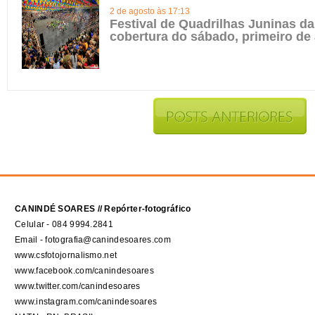
2 de agosto às 17:13
Festival de Quadrilhas Juninas da 
cobertura do sábado, primeiro de
CANINDÉ SOARES // Repórter-fotográfico
Celular - 084 9994.2841
Email - fotografia@canindesoares.com
www.csfotojornalismo.net
www.facebook.com/canindesoares
www.twitter.com/canindesoares
www.instagram.com/canindesoares