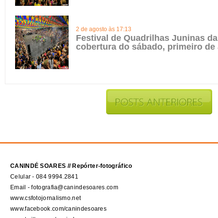
2 de agosto às 17:13
Festival de Quadrilhas Juninas da 
cobertura do sábado, primeiro de
CANINDÉ SOARES // Repórter-fotográfico
Celular - 084 9994.2841
Email - fotografia@canindesoares.com
www.csfotojornalismo.net
www.facebook.com/canindesoares