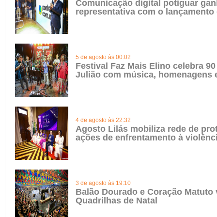
Comunicação digital potiguar gan
representativa com o lançamento
5 de agosto às 00:02
Festival Faz Mais Elino celebra 90
Julião com música, homenagens e
4 de agosto às 22:32
Agosto Lilás mobiliza rede de pro
ações de enfrentamento à violênc
3 de agosto às 19:10
Balão Dourado e Coração Matuto 
Quadrilhas de Natal