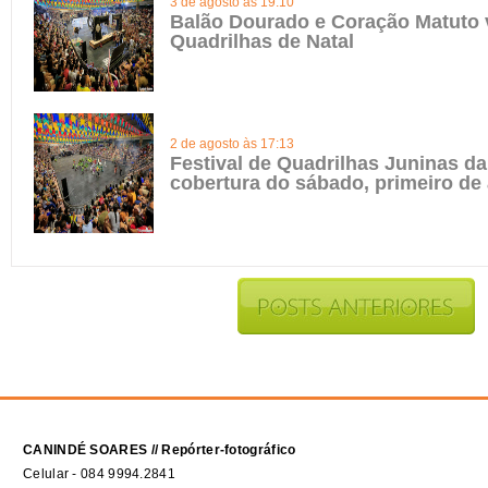
3 de agosto às 19:10
Balão Dourado e Coração Matuto 
Quadrilhas de Natal
2 de agosto às 17:13
Festival de Quadrilhas Juninas da 
cobertura do sábado, primeiro de
CANINDÉ SOARES // Repórter-fotográfico
Celular - 084 9994.2841