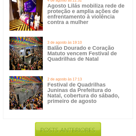
4 de agosto às 22:32
Agosto Lilás mobiliza rede de
proteção e amplia ações de
enfrentamento à violência
contra a mulher
3 de agosto às 19:10
Balão Dourado e Coração
Matuto vencem Festival de
Quadrilhas de Natal
2 de agosto às 17:13
Festival de Quadrilhas
Juninas da Prefeitura do
Natal, cobertura do sábado,
primeiro de agosto