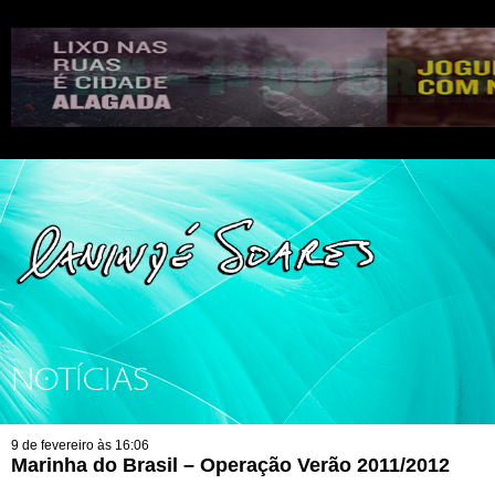
NOTÍCIAS
9 de fevereiro às 16:06
Marinha do Brasil – Operação Verão 2011/2012