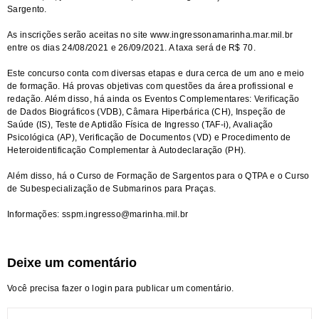
Sargento.
As inscrições serão aceitas no site www.ingressonamarinha.mar.mil.br
entre os dias 24/08/2021 e 26/09/2021. A taxa será de R$ 70.
Este concurso conta com diversas etapas e dura cerca de um ano e meio
de formação. Há provas objetivas com questões da área profissional e
redação. Além disso, há ainda os Eventos Complementares: Verificação
de Dados Biográficos (VDB), Câmara Hiperbárica (CH), Inspeção de
Saúde (IS), Teste de Aptidão Física de Ingresso (TAF-i), Avaliação
Psicológica (AP), Verificação de Documentos (VD) e Procedimento de
Heteroidentificação Complementar à Autodeclaração (PH).
Além disso, há o Curso de Formação de Sargentos para o QTPA e o Curso
de Subespecialização de Submarinos para Praças.
Informações: sspm.ingresso@marinha.mil.br
Deixe um comentário
Você precisa fazer o
login
para publicar um comentário.