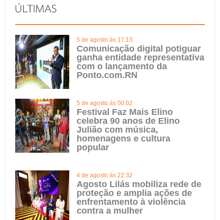
5 de agosto às 17:13
Comunicação digital potiguar
ganha entidade representativa
com o lançamento da
Ponto.com.RN
5 de agosto às 00:02
Festival Faz Mais Elino
celebra 90 anos de Elino
Julião com música,
homenagens e cultura
popular
4 de agosto às 22:32
Agosto Lilás mobiliza rede de
proteção e amplia ações de
enfrentamento à violência
contra a mulher