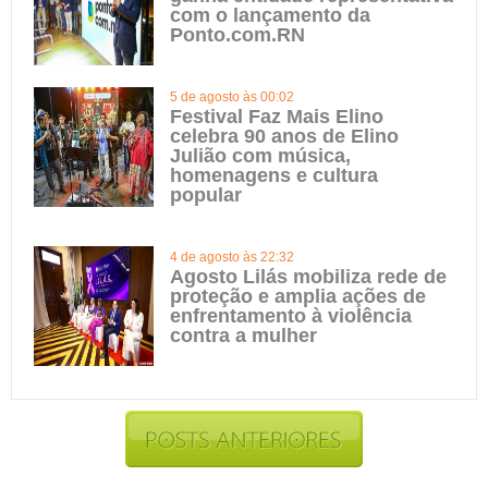
com o lançamento da
Ponto.com.RN
5 de agosto às 00:02
Festival Faz Mais Elino
celebra 90 anos de Elino
Julião com música,
homenagens e cultura
popular
4 de agosto às 22:32
Agosto Lilás mobiliza rede de
proteção e amplia ações de
enfrentamento à violência
contra a mulher