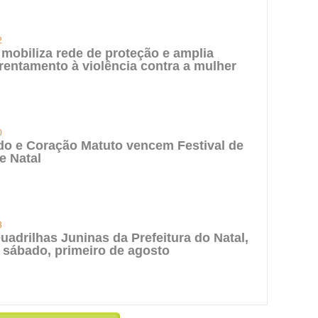
2
 mobiliza rede de proteção e amplia
rentamento à violência contra a mulher
0
do e Coração Matuto vencem Festival de
e Natal
3
uadrilhas Juninas da Prefeitura do Natal,
 sábado, primeiro de agosto