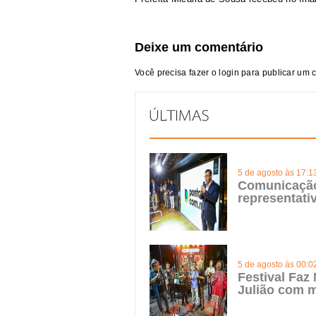
Deixe um comentário
Você precisa fazer o
login
para publicar um 
5 de agosto às 17:1
Comunicação 
representat
5 de agosto às 00:0
Festival Faz
Julião com m