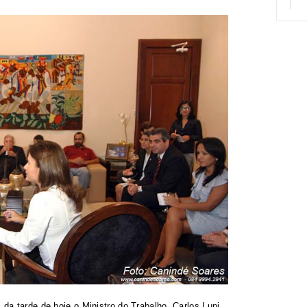
 da tarde de hoje o Ministro do Trabalho, Carlos Lupi.