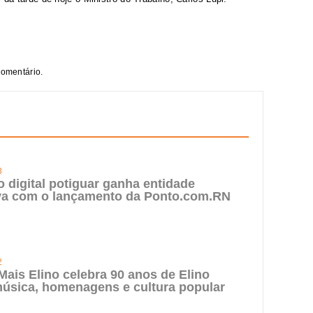
comentário.
3
digital potiguar ganha entidade
iva com o lançamento da Ponto.com.RN
2
 Mais Elino celebra 90 anos de Elino
úsica, homenagens e cultura popular