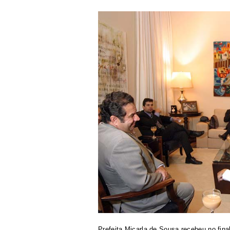
Prefeita Micarla de Sousa recebeu no final