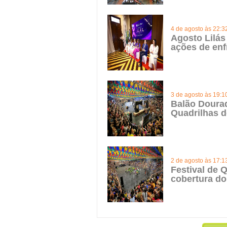
4 de agosto às 22:3
Agosto Lilás
ações de enf
3 de agosto às 19:1
Balão Doura
Quadrilhas d
2 de agosto às 17:1
Festival de Q
cobertura do