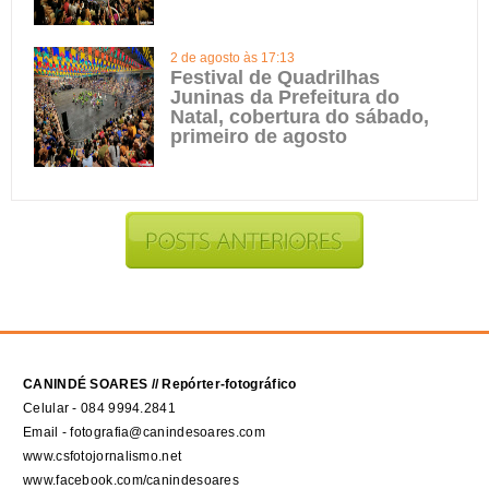
2 de agosto às 17:13
Festival de Quadrilhas
Juninas da Prefeitura do
Natal, cobertura do sábado,
primeiro de agosto
CANINDÉ SOARES // Repórter-fotográfico
Celular - 084 9994.2841
Email - fotografia@canindesoares.com
www.csfotojornalismo.net
www.facebook.com/canindesoares