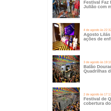
Festival Faz
Julião com m
4 de agosto às 22:3
Agosto Lilás
ações de enf
3 de agosto às 19:1
Balão Doura
Quadrilhas d
2 de agosto às 17:1
Festival de Q
cobertura do