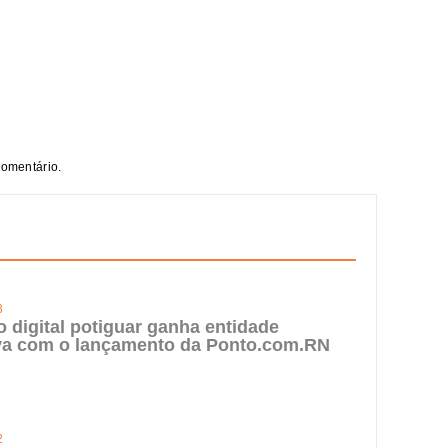
comentário.
3
digital potiguar ganha entidade
iva com o lançamento da Ponto.com.RN
2