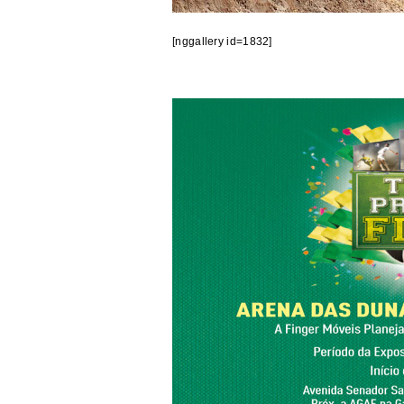
[nggallery id=1832]