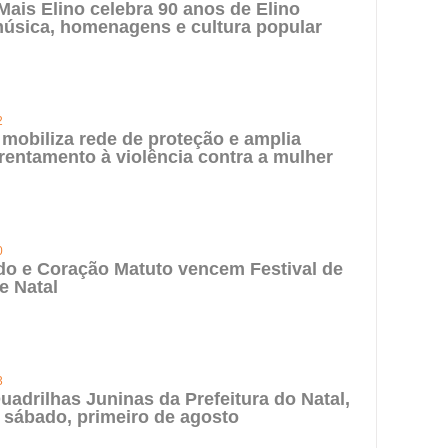
 Mais Elino celebra 90 anos de Elino
úsica, homenagens e cultura popular
2
 mobiliza rede de proteção e amplia
rentamento à violência contra a mulher
0
do e Coração Matuto vencem Festival de
e Natal
3
uadrilhas Juninas da Prefeitura do Natal,
 sábado, primeiro de agosto