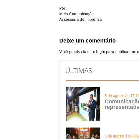
Por:
Ideia Comunicação
Assessoria de Imprensa
Deixe um comentário
Você precisa fazer o
login
para publicar um 
5 de agosto às 17:1
Comunicação 
representat
5 de agosto às 00:0