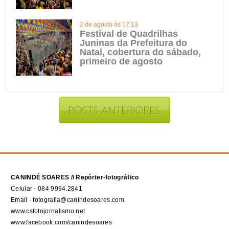
2 de agosto às 17:13
Festival de Quadrilhas
Juninas da Prefeitura do
Natal, cobertura do sábado,
primeiro de agosto
CANINDÉ SOARES // Repórter-fotográfico
Celular - 084 9994.2841
Email - fotografia@canindesoares.com
www.csfotojornalismo.net
www.facebook.com/canindesoares