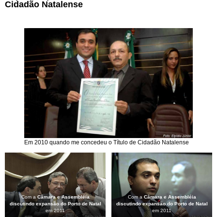
Cidadão Natalense
Em 2010 quando me concedeu o Título de Cidadão Natalense
Com a
Câmara e Assembléia
Com a
Câmara e Assembléia
discutindo expansão do Porto de Natal
discutindo expansão do Porto de Natal
em 2011
em 2011