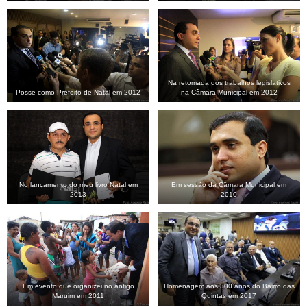
Na retomada dos trabalhos legislativos
Posse como Prefeito de Natal em 2012
na Câmara Municipal em 2012
No lançamento do meu livro Natal em
Em sessão da Câmara Municipal em
2013
2010
Em evento que organizei no antigo
Homenagem aos 300 anos do Bairro das
Maruim em 2011
Quintas em 2017