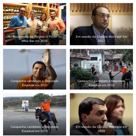
No lançamento da Revista O Poder no
Em sessão da Câmara Municipal em
Wine Bar em 2016
2017
Campanha candidato a Deputado
Campanha candidato a Deputado
Estadual em 2010
Estadual em 2010
Campanha candidato a Deputado
Em sessão da Câmara Municipal em
Estadual em 2010
2009