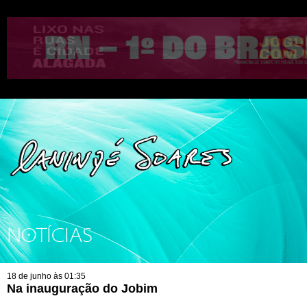
NOTÍCIAS
18 de junho às 01:35
Na inauguração do Jobim