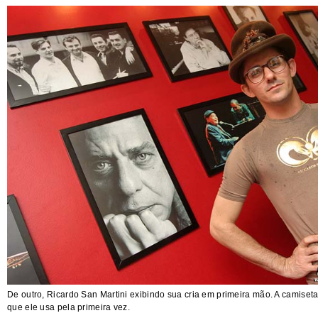
De outro, Ricardo San Martini exibindo sua cria em primeira mão. A camiseta
que ele usa pela primeira vez.