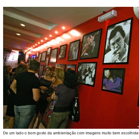
De um lado o bom gosto da ambientação com imagens muito bem escolhida