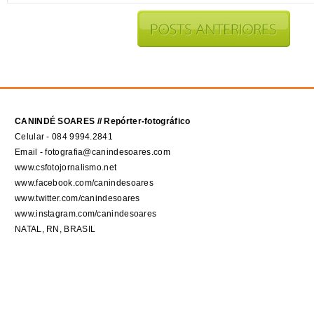
CANINDÉ SOARES // Repórter-fotográfico
Celular - 084 9994.2841
Email - fotografia@canindesoares.com
www.csfotojornalismo.net
www.facebook.com/canindesoares
www.twitter.com/canindesoares
www.instagram.com/canindesoares
NATAL, RN, BRASIL