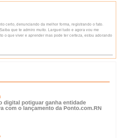
 certo, denunciando da melhor forma, registrando o fato.
Saiba que te admiro muito. Larguei tudo e agora vou me
ito o que viver e aprender mas pode ter certeza, estou adorando
3
digital potiguar ganha entidade
iva com o lançamento da Ponto.com.RN
2