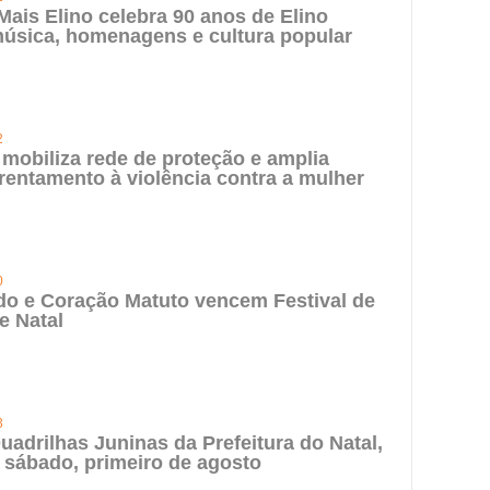
 Mais Elino celebra 90 anos de Elino
úsica, homenagens e cultura popular
2
 mobiliza rede de proteção e amplia
rentamento à violência contra a mulher
0
do e Coração Matuto vencem Festival de
e Natal
3
uadrilhas Juninas da Prefeitura do Natal,
 sábado, primeiro de agosto