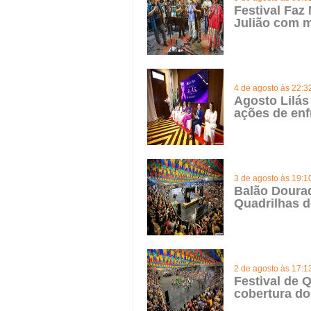
Festival Faz
Julião com m
4 de agosto às 22:3
Agosto Lilás
ações de enf
3 de agosto às 19:1
Balão Doura
Quadrilhas d
2 de agosto às 17:1
Festival de Q
cobertura do