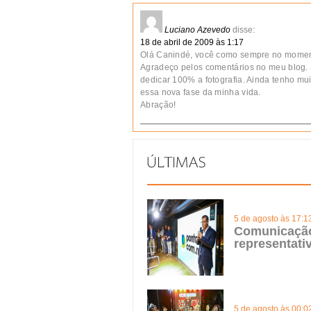
Luciano Azevedo
disse:
18 de abril de 2009 às 1:17
Olá Canindé, você como sempre no momento
Agradeço pelos comentários no meu blog. 
dedicar 100% a fotografia. Ainda tenho mu
essa nova fase da minha vida.
Abração!
5 de agosto às 17:1
Comunicação 
representat
5 de agosto às 00:0