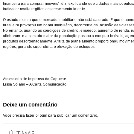
financeira para comprar imóveis”, diz, explicando que cidades mais populos
indicador avalia regiões em crescimento latente.
O estudo mostra que o mercado imobiliário não está saturado. E que o aum
brasileira provocou um boom imobiliário, decorrente da inclusão das class
No entanto, quando as condições de crédito, emprego, aumento de renda, jur
alinharam, e a camada maior da população passou a comprar imóveis, agen
produtos desordenadamente. A falta de planejamento proporcionou movimen
regiões, gerando superoferta e elevação de estoques.
Assessoria de imprensa da Capuche
Lissa Solano – A Carta Comunicação
Deixe um comentário
Você precisa fazer o
login
para publicar um comentário.