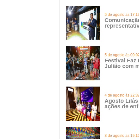
5 de agosto às 17:1
Comunicação 
representat
5 de agosto às 00:0
Festival Faz
Julião com m
4 de agosto às 22:3
Agosto Lilás
ações de enf
3 de agosto às 19:1