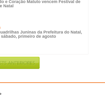
do e Coração Matuto vencem Festival de
e Natal
3
uadrilhas Juninas da Prefeitura do Natal,
 sábado, primeiro de agosto
o