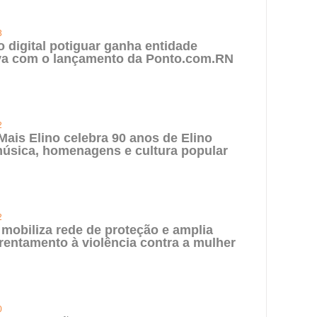
3
digital potiguar ganha entidade
iva com o lançamento da Ponto.com.RN
2
 Mais Elino celebra 90 anos de Elino
úsica, homenagens e cultura popular
2
 mobiliza rede de proteção e amplia
rentamento à violência contra a mulher
0