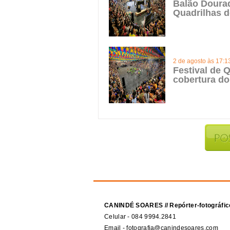
Balão Doura
Quadrilhas d
2 de agosto às 17:1
Festival de Q
cobertura do
CANINDÉ SOARES // Repórter-fotográfic
Celular - 084 9994.2841
Email - fotografia@canindesoares.com