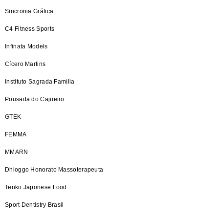
Sincronia Gráfica
C4 Fitness Sports
Infinata Models
Cícero Martins
Instituto Sagrada Família
Pousada do Cajueiro
GTEK
FEMMA
MMARN
Dhioggo Honorato Massoterapeuta
Tenko Japonese Food
Sport Dentistry Brasil