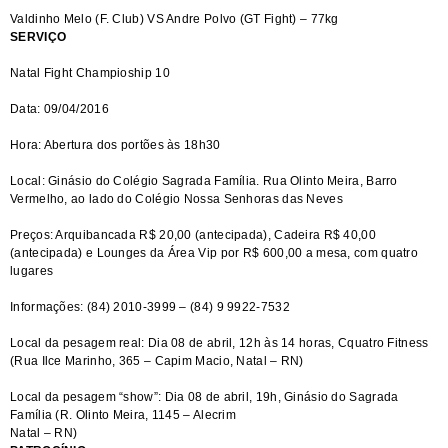
Valdinho Melo (F. Club) VS Andre Polvo (GT Fight) – 77kg
SERVIÇO
Natal Fight Champioship 10
Data: 09/04/2016
Hora: Abertura dos portões às 18h30
Local: Ginásio do Colégio Sagrada Família. Rua Olinto Meira, Barro
Vermelho, ao lado do Colégio Nossa Senhoras das Neves
Preços: Arquibancada R$ 20,00 (antecipada), Cadeira R$ 40,00
(antecipada) e Lounges da Área Vip por R$ 600,00 a mesa, com quatro
lugares
Informações: (84) 2010-3999 – (84) 9 9922-7532
Local da pesagem real: Dia 08 de abril, 12h às 14 horas, Cquatro Fitness
(Rua Ilce Marinho, 365 – Capim Macio, Natal – RN)
Local da pesagem “show”: Dia 08 de abril, 19h, Ginásio do Sagrada
Família (R. Olinto Meira, 1145 – Alecrim
Natal – RN)