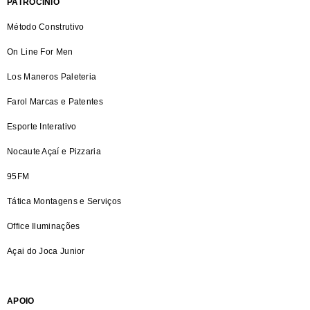
PATROCÍNIO
Método Construtivo
On Line For Men
Los Maneros Paleteria
Farol Marcas e Patentes
Esporte Interativo
Nocaute Açaí e Pizzaria
95FM
Tática Montagens e Serviços
Office Iluminações
Açai do Joca Junior
APOIO