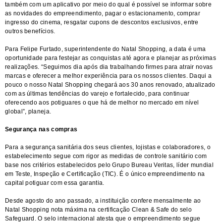
também com um aplicativo por meio do qual é possível se informar sobre
as novidades do empreendimento, pagar o estacionamento, comprar
ingresso do cinema, resgatar cupons de descontos exclusivos, entre
outros benefícios.
Para Felipe Furtado, superintendente do Natal Shopping, a data é uma
oportunidade para festejar as conquistas até agora e planejar as próximas
realizações. “Seguimos dia após dia trabalhando firmes para atrair novas
marcas e oferecer a melhor experiência para os nossos clientes. Daqui a
pouco o nosso Natal Shopping chegará aos 30 anos renovado, atualizado
com as últimas tendências do varejo e fortalecido, para continuar
oferecendo aos potiguares o que há de melhor no mercado em nível
global”, planeja.
Segurança nas compras
Para a segurança sanitária dos seus clientes, lojistas e colaboradores, o
estabelecimento segue com rigor as medidas de controle sanitário com
base nos critérios estabelecidos pelo Grupo Bureau Veritas, líder mundial
em Teste, Inspeção e Certificação (TIC). É o único empreendimento na
capital potiguar com essa garantia.
Desde agosto do ano passado, a instituição confere mensalmente ao
Natal Shopping nota máxima na certificação Clean & Safe do selo
Safeguard. O selo internacional atesta que o empreendimento segue