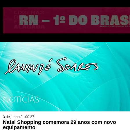
NOTÍCIAS
3 de junho às 00:27
Natal Shopping comemora 29 anos com novo
equipamento