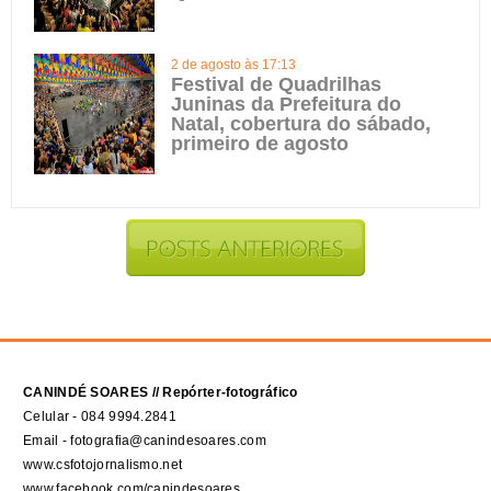
2 de agosto às 17:13
Festival de Quadrilhas
Juninas da Prefeitura do
Natal, cobertura do sábado,
primeiro de agosto
CANINDÉ SOARES // Repórter-fotográfico
Celular - 084 9994.2841
Email - fotografia@canindesoares.com
www.csfotojornalismo.net
www.facebook.com/canindesoares