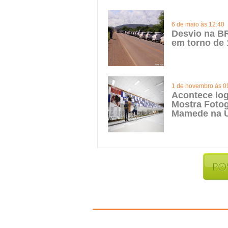
6 de maio às 12:40
Desvio na BR
em torno de 
1 de novembro às 0
Acontece log
Mostra Fotog
Mamede na 