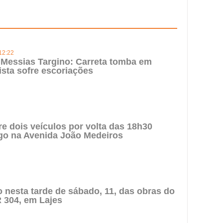
12:22
Messias Targino: Carreta tomba em
ista sofre escoriações
re dois veículos por volta das 18h30
go na Avenida João Medeiros
to nesta tarde de sábado, 11, das obras do
 304, em Lajes