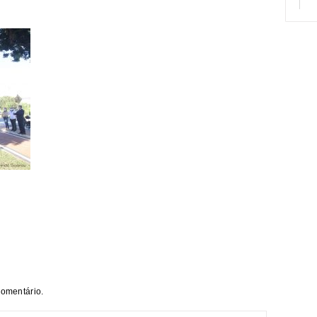
comentário.