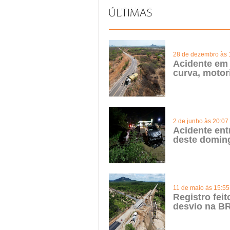
28 de dezembro às 
Acidente em 
curva, motor
2 de junho às 20:07
Acidente ent
deste domin
11 de maio às 15:55
Registro fei
desvio na BR