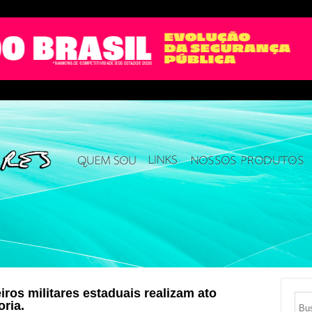
iros militares estaduais realizam ato
ria.