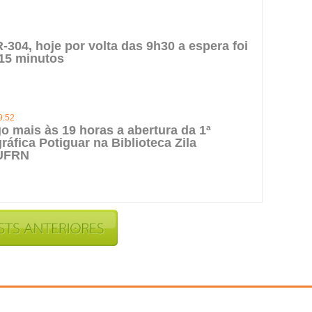
-304, hoje por volta das 9h30 a espera foi
15 minutos
9:52
o mais às 19 horas a abertura da 1ª
ráfica Potiguar na Biblioteca Zila
UFRN