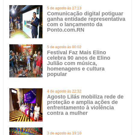
5 de agosto às 17:13
Comunicação digital potiguar
ganha entidade representativa
com o lançamento da
Ponto.com.RN
5 de agosto às 00:02
Festival Faz Mais Elino
celebra 90 anos de Elino
Julião com música,
homenagens e cultura
popular
4 de agosto às 22:32
Agosto Lilás mobiliza rede de
proteção e amplia ações de
enfrentamento à violência
contra a mulher
3 de agosto às 19:10