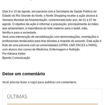
Dias 9 e 10 de agosto, em parceria com a Secretaria de Saúde Pública do
Estado do Rio Grande do Norte, o Norte Shopping recebe a ação alusiva à
Semana Mundial da Amamentação, comemorada todo ano, de 01 a 07 de
agosto. O objetivo da ação é informar a população, principalmente às mães
que amamentam, a importância do leite materno para o bebê, mãe,
família e para a sociedade.
Será uma intervenção de sensibilização com demonstrações, orientações e
profissionais destacados para tirar dúvidas a respeito do assunto. Esta ação é
fruto de uma parceria com as universidades (UFRN, UNP, FACEX e FARN),
com alunos dos cursos de Medicina, Enfermagem e Nutrição.
Por Adriana Keller
Bponto Comunicação
Deixe um comentário
Você precisa fazer o
login
para publicar um comentário.