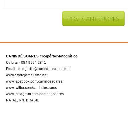
CANINDÉ SOARES // Repórter-fotográfico
Celular - 084 9994.2841
Email - fotografia@canindesoares.com
www.csfotojornalismo.net
www.facebook.com/canindesoares
www.twitter.com/canindesoares
www.instagram.com/canindesoares
NATAL, RN, BRASIL