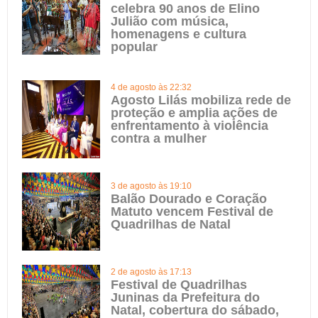
celebra 90 anos de Elino
Julião com música,
homenagens e cultura
popular
4 de agosto às 22:32
Agosto Lilás mobiliza rede de
proteção e amplia ações de
enfrentamento à violência
contra a mulher
3 de agosto às 19:10
Balão Dourado e Coração
Matuto vencem Festival de
Quadrilhas de Natal
2 de agosto às 17:13
Festival de Quadrilhas
Juninas da Prefeitura do
Natal, cobertura do sábado,