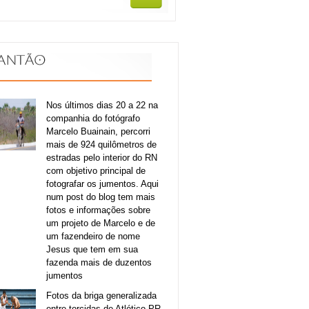
Nos últimos dias 20 a 22 na
companhia do fotógrafo
Marcelo Buainain, percorri
mais de 924 quilômetros de
estradas pelo interior do RN
com objetivo principal de
fotografar os jumentos. Aqui
num post do blog tem mais
fotos e informações sobre
um projeto de Marcelo e de
um fazendeiro de nome
Jesus que tem em sua
fazenda mais de duzentos
jumentos
Fotos da briga generalizada
entre torcidas de Atlético-PR