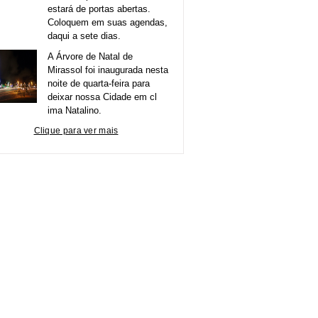
estará de portas abertas.
Coloquem em suas agendas,
daqui a sete dias.
A Árvore de Natal de
Mirassol foi inaugurada nesta
noite de quarta-feira para
deixar nossa Cidade em cl
ima Natalino.
Clique para ver mais