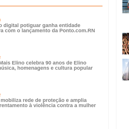
3
digital potiguar ganha entidade
iva com o lançamento da Ponto.com.RN
2
 Mais Elino celebra 90 anos de Elino
úsica, homenagens e cultura popular
2
 mobiliza rede de proteção e amplia
rentamento à violência contra a mulher