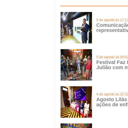
5 de agosto às 17:1
Comunicação 
representat
5 de agosto às 00:0
Festival Faz
Julião com m
4 de agosto às 22:3
Agosto Lilás
ações de enf