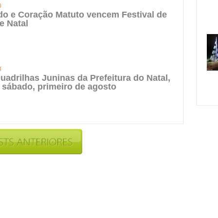
0
do e Coração Matuto vencem Festival de
e Natal
3
uadrilhas Juninas da Prefeitura do Natal,
 sábado, primeiro de agosto