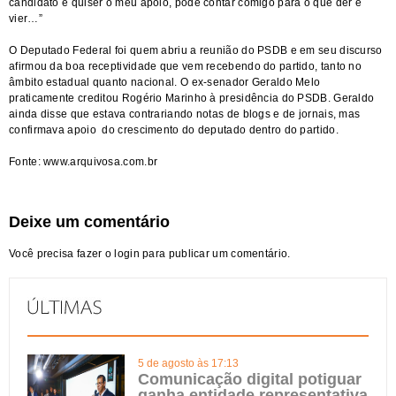
candidato e quiser o meu apoio, pode contar comigo para o que der e
vier…”
O Deputado Federal foi quem abriu a reunião do PSDB e em seu discurso
afirmou da boa receptividade que vem recebendo do partido, tanto no
âmbito estadual quanto nacional. O ex-senador Geraldo Melo
praticamente creditou Rogério Marinho à presidência do PSDB. Geraldo
ainda disse que estava contrariando notas de blogs e de jornais, mas
confirmava apoio do crescimento do deputado dentro do partido.
Fonte:
www.arquivosa.com.br
Deixe um comentário
Você precisa fazer o
login
para publicar um comentário.
5 de agosto às 17:13
Comunicação digital potiguar
ganha entidade representativa