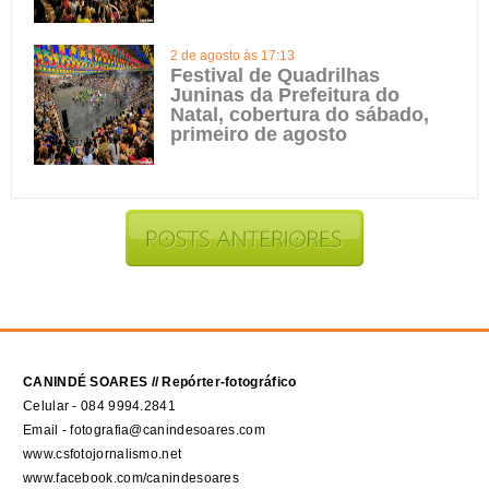
2 de agosto às 17:13
Festival de Quadrilhas
Juninas da Prefeitura do
Natal, cobertura do sábado,
primeiro de agosto
CANINDÉ SOARES // Repórter-fotográfico
Celular - 084 9994.2841
Email - fotografia@canindesoares.com
www.csfotojornalismo.net
www.facebook.com/canindesoares