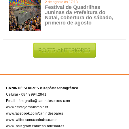
2 de agosto às 17:13
Festival de Quadrilhas
Juninas da Prefeitura do
Natal, cobertura do sábado,
primeiro de agosto
CANINDÉ SOARES // Repórter-fotográfico
Celular - 084 9994.2841
Email - fotografia@canindesoares.com
www.csfotojornalismo.net
www.facebook.com/canindesoares
www.twitter.com/canindesoares
www.instagram.com/canindesoares