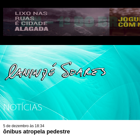
NOTÍCIAS
5 de dezembro às 18:34
ônibus atropela pedestre