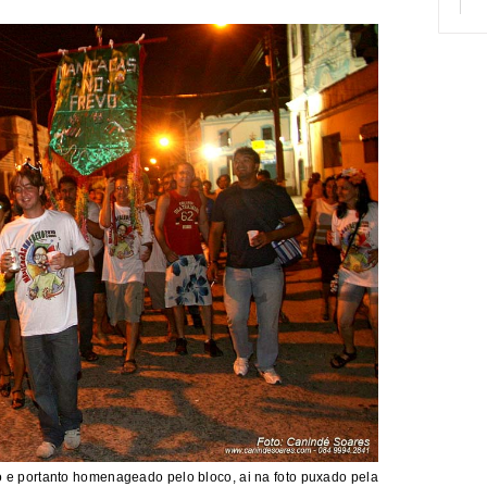
o e portanto homenageado pelo bloco, ai na foto puxado pela