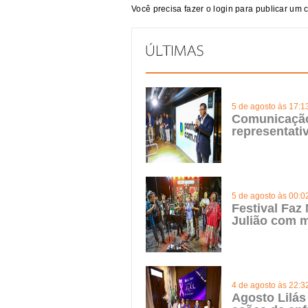
Você precisa fazer o
login
para publicar um 
5 de agosto às 17:1
Comunicação 
representat
5 de agosto às 00:0
Festival Faz
Julião com m
4 de agosto às 22:3
Agosto Lilás