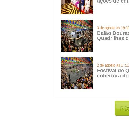
ações de enf
3 de agosto às 19:1
Balão Doura
Quadrilhas d
2 de agosto às 17:1
Festival de Q
cobertura do