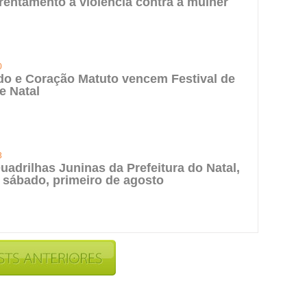
rentamento à violência contra a mulher
0
do e Coração Matuto vencem Festival de
e Natal
3
uadrilhas Juninas da Prefeitura do Natal,
 sábado, primeiro de agosto