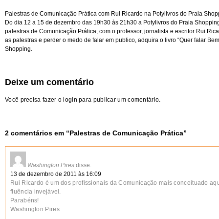
Palestras de Comunicação Prática com Rui Ricardo na Potylivros do Praia Shop
Do dia 12 a 15 de dezembro das 19h30 às 21h30 a Potylivros do Praia Shopping
palestras de Comunicação Prática, com o professor, jornalista e escritor Rui Ric
as palestras e perder o medo de falar em publico, adquira o livro “Quer falar Be
Shopping.
Deixe um comentário
Você precisa fazer o
login
para publicar um comentário.
2 comentários em “
Palestras de Comunicação Prática
”
Washington Pires
disse:
13 de dezembro de 2011 às 16:09
Rui Ricardo é um dos profissionais da Comunicação mais conceituado aq
fluência invejável.
Parabéns!
Washington Pires