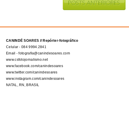
CANINDÉ SOARES // Repórter-fotográfico
Celular - 084 9994.2841
Email - fotografia@canindesoares.com
www.csfotojornalismo.net
www.facebook.com/canindesoares
www.twitter.com/canindesoares
www.instagram.com/canindesoares
NATAL, RN, BRASIL