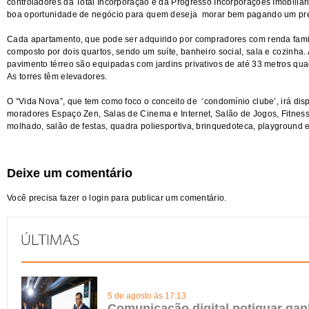
controladores da Total Incorporação e da Progresso Incorporações Imobiliár
boa oportunidade de negócio para quem deseja morar bem pagando um preço
Cada apartamento, que pode ser adquirido por compradores com renda famili
composto por dois quartos, sendo um suíte, banheiro social, sala e cozinha.
pavimento térreo são equipadas com jardins privativos de até 33 metros qu
As torres têm elevadores.
O “Vida Nova”, que tem como foco o conceito de ‘condomínio clube’, irá disp
moradores Espaço Zen, Salas de Cinema e Internet, Salão de Jogos, Fitness, 
molhado, salão de festas, quadra poliesportiva, brinquedoteca, playground 
Deixe um comentário
Você precisa fazer o
login
para publicar um comentário.
5 de agosto às 17:13
Comunicação digital potiguar gan