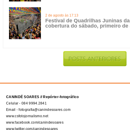
2 de agosto às 17:13
Festival de Quadrilhas Juninas da 
cobertura do sábado, primeiro de
CANINDÉ SOARES // Repórter-fotográfico
Celular - 084 9994.2841
Email - fotografia@canindesoares.com
www.csfotojornalismo.net
www.facebook.com/canindesoares
www.twitter.com/canindesoares