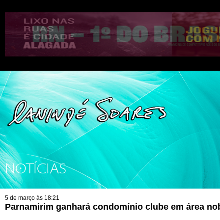
NOTÍCIAS
5 de março às 18:21
Parnamirim ganhará condomínio clube em área no