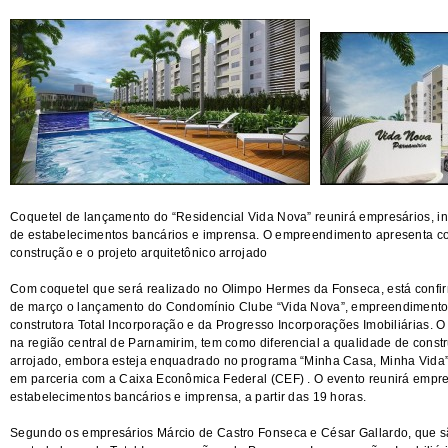
Coquetel de lançamento do “Residencial Vida Nova” reunirá empresários, in
de estabelecimentos bancários e imprensa. O empreendimento apresenta co
construção e o projeto arquitetônico arrojado
Com coquetel que será realizado no Olimpo Hermes da Fonseca, está confi
de março o lançamento do Condomínio Clube “Vida Nova”, empreendimento 
construtora Total Incorporação e da Progresso Incorporações Imobiliárias. O
na região central de Parnamirim, tem como diferencial a qualidade de constr
arrojado, embora esteja enquadrado no programa “Minha Casa, Minha Vida”,
em parceria com a Caixa Econômica Federal (CEF) . O evento reunirá empres
estabelecimentos bancários e imprensa, a partir das 19 horas.
Segundo os empresários Márcio de Castro Fonseca e César Gallardo, que s