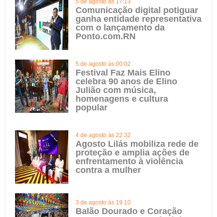
5 de agosto às 17:13
Comunicação digital potiguar
ganha entidade representativa
com o lançamento da
Ponto.com.RN
5 de agosto às 00:02
Festival Faz Mais Elino
celebra 90 anos de Elino
Julião com música,
homenagens e cultura
popular
4 de agosto às 22:32
Agosto Lilás mobiliza rede de
proteção e amplia ações de
enfrentamento à violência
contra a mulher
3 de agosto às 19:10
Balão Dourado e Coração