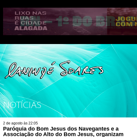
NOTÍCIAS
2 de agosto às 22:05
Paróquia do Bom Jesus dos Navegantes e a
Associação do Alto do Bom Jesus, organizam