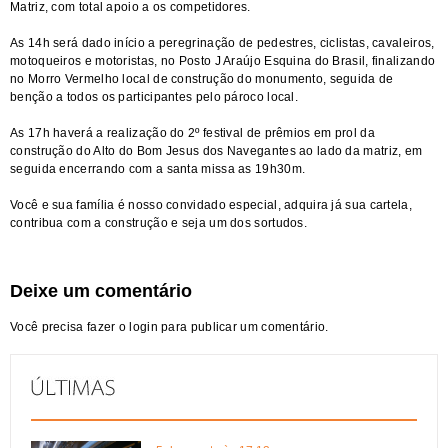
Matriz, com total apoio a os competidores.
As 14h será dado início a peregrinação de pedestres, ciclistas, cavaleiros,
motoqueiros e motoristas, no Posto J Araújo Esquina do Brasil, finalizando
no Morro Vermelho local de construção do monumento, seguida de
benção a todos os participantes pelo pároco local.
As 17h haverá a realização do 2º festival de prêmios em prol da
construção do Alto do Bom Jesus dos Navegantes ao lado da matriz, em
seguida encerrando com a santa missa as 19h30m.
Você e sua família é nosso convidado especial, adquira já sua cartela,
contribua com a construção e seja um dos sortudos.
Deixe um comentário
Você precisa fazer o
login
para publicar um comentário.