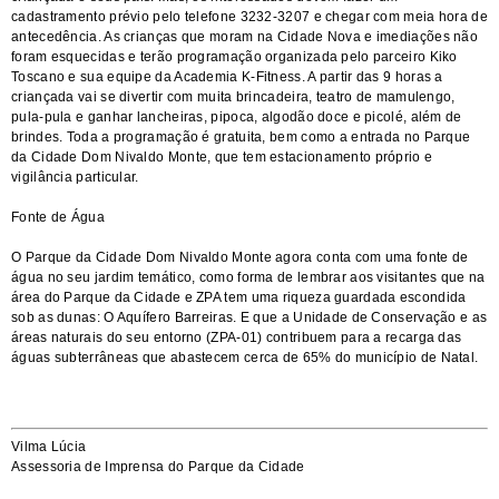
cadastramento prévio pelo telefone 3232-3207 e chegar com meia hora de
antecedência. As crianças que moram na Cidade Nova e imediações não
foram esquecidas e terão programação organizada pelo parceiro Kiko
Toscano e sua equipe da Academia K-Fitness. A partir das 9 horas a
criançada vai se divertir com muita brincadeira, teatro de mamulengo,
pula-pula e ganhar lancheiras, pipoca, algodão doce e picolé, além de
brindes. Toda a programação é gratuita, bem como a entrada no Parque
da Cidade Dom Nivaldo Monte, que tem estacionamento próprio e
vigilância particular.
Fonte de Água
O Parque da Cidade Dom Nivaldo Monte agora conta com uma fonte de
água no seu jardim temático, como forma de lembrar aos visitantes que na
área do Parque da Cidade e ZPA tem uma riqueza guardada escondida
sob as dunas: O Aquífero Barreiras. E que a Unidade de Conservação e as
áreas naturais do seu entorno (ZPA-01) contribuem para a recarga das
águas subterrâneas que abastecem cerca de 65% do município de Natal.
Vilma Lúcia
Assessoria de Imprensa do Parque da Cidade