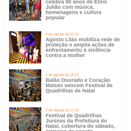
celebra 90 anos de Elino
Julião com música,
homenagens e cultura
popular
4 de agosto às 22:32
Agosto Lilás mobiliza rede de
proteção e amplia ações de
enfrentamento à violência
contra a mulher
3 de agosto às 19:10
Balão Dourado e Coração
Matuto vencem Festival de
Quadrilhas de Natal
2 de agosto às 17:13
Festival de Quadrilhas
Juninas da Prefeitura do
Natal, cobertura do sábado,