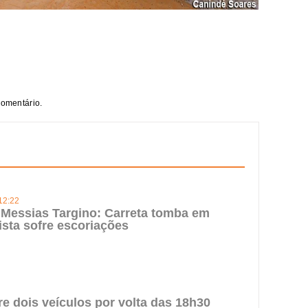
comentário.
12:22
Messias Targino: Carreta tomba em
ista sofre escoriações
re dois veículos por volta das 18h30