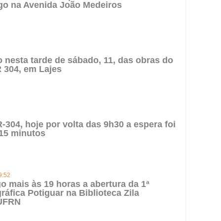
go na Avenida João Medeiros
to nesta tarde de sábado, 11, das obras do
 304, em Lajes
-304, hoje por volta das 9h30 a espera foi
15 minutos
9:52
o mais às 19 horas a abertura da 1ª
ráfica Potiguar na Biblioteca Zila
UFRN