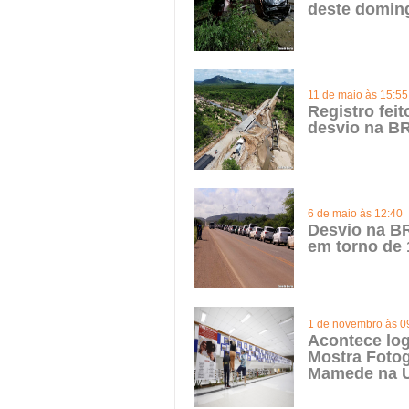
deste domin
11 de maio às 15:55
Registro fei
desvio na BR
6 de maio às 12:40
Desvio na BR
em torno de 
1 de novembro às 0
Acontece log
Mostra Fotog
Mamede na 