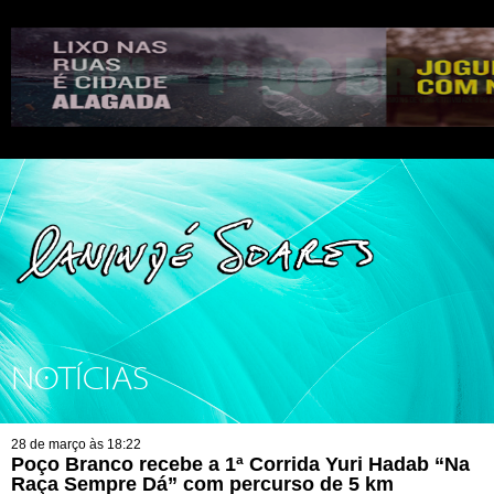
NOTÍCIAS
28 de março às 18:22
Poço Branco recebe a 1ª Corrida Yuri Hadab “Na
Raça Sempre Dá” com percurso de 5 km