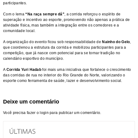
participantes.
Com o lema
“Na raça sempre dá”
, a corrida reforçou o espírito de
superação e incentivo ao esporte, promovendo não apenas a prática de
atividade física, mas também a integração entre os corredores e a
comunidade local.
A organização do evento ficou sob responsabilidade de
Nainho do Gelo
,
que coordenou a estrutura da corrida e mobilizou participantes para a
competição, que já nasce com potencial para se tornar tradição no
calendário esportivo do município.
A
Corrida Yuri Hadab
foi mais uma iniciativa que fortalece o crescimento
das corridas de rua no interior do Rio Grande do Norte, valorizando o
esporte como ferramenta de saúde, lazer e desenvolvimento social.
Deixe um comentário
Você precisa fazer o
login
para publicar um comentário.