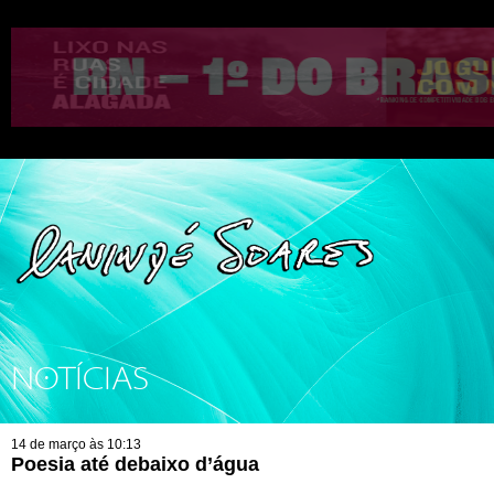
NOTÍCIAS
14 de março às 10:13
Poesia até debaixo d’água