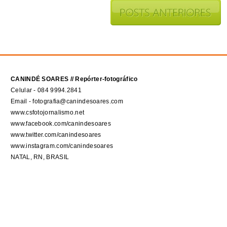
CANINDÉ SOARES // Repórter-fotográfico
Celular - 084 9994.2841
Email - fotografia@canindesoares.com
www.csfotojornalismo.net
www.facebook.com/canindesoares
www.twitter.com/canindesoares
www.instagram.com/canindesoares
NATAL, RN, BRASIL