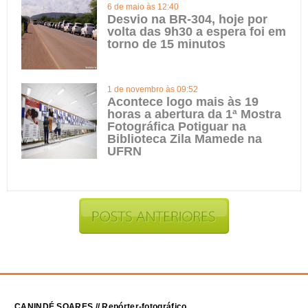
6 de maio às 12:40
Desvio na BR-304, hoje por
volta das 9h30 a espera foi em
torno de 15 minutos
1 de novembro às 09:52
Acontece logo mais às 19
horas a abertura da 1ª Mostra
Fotográfica Potiguar na
Biblioteca Zila Mamede na
UFRN
CANINDÉ SOARES // Repórter-fotográfico