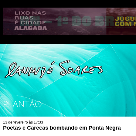
PLANTÃO
13 de fevereiro às 17:33
Poetas e Carecas bombando em Ponta Negra