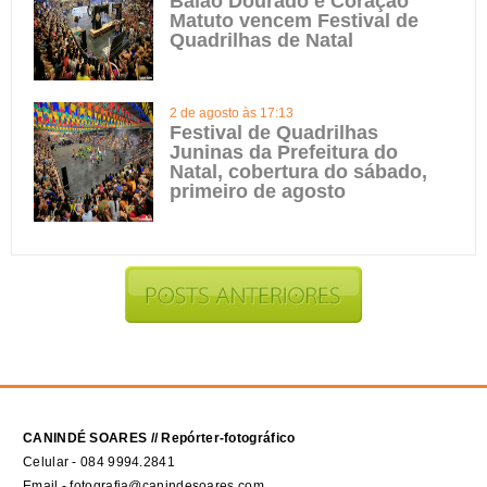
Balão Dourado e Coração
Matuto vencem Festival de
Quadrilhas de Natal
2 de agosto às 17:13
Festival de Quadrilhas
Juninas da Prefeitura do
Natal, cobertura do sábado,
primeiro de agosto
CANINDÉ SOARES // Repórter-fotográfico
Celular - 084 9994.2841
Email - fotografia@canindesoares.com