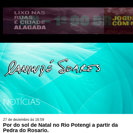
NOTÍCIAS
27 de dezembro às 16:59
Por do sol de Natal no Rio Potengi a partir da
Pedra do Rosario.