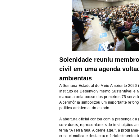
Solenidade reuniu membro
civil em uma agenda voltad
ambientais
A Semana Estadual do Meio Ambiente 2026 (
Instituto de Desenvolvimento Sustentável e 
marcada pela posse dos primeiros 75 servido
A cerimônia simbolizou um importante reforço 
política ambiental do estado.
A abertura oficial contou com a presença da
servidores, representantes de instituições a
tema “A Terra fala. A gente age.”, a program
crise climática e destacou o fortalecimento 