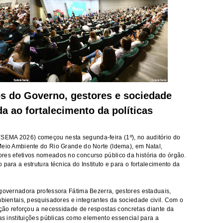
s do Governo, gestores e sociedade
a ao fortalecimento da políticas
SEMA 2026) começou nesta segunda-feira (1º), no auditório do
Meio Ambiente do Rio Grande do Norte (Idema), em Natal,
res efetivos nomeados no concurso público da história do órgão.
para a estrutura técnica do Instituto e para o fortalecimento da
 governadora professora Fátima Bezerra, gestores estaduais,
mbientais, pesquisadores e integrantes da sociedade civil. Com o
ação reforçou a necessidade de respostas concretas diante da
das instituições públicas como elemento essencial para a