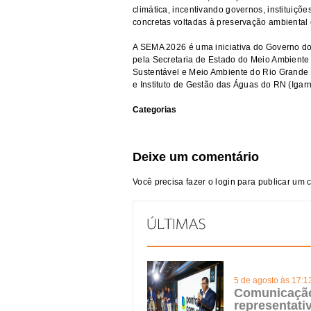
climática, incentivando governos, instituiçõe
concretas voltadas à preservação ambiental 
A SEMA 2026 é uma iniciativa do Governo d
pela Secretaria de Estado do Meio Ambiente 
Sustentável e Meio Ambiente do Rio Grande
e Instituto de Gestão das Águas do RN (Igarn
Categorias
Deixe um comentário
Você precisa fazer o
login
para publicar um 
5 de agosto às 17:1
Comunicação 
representat