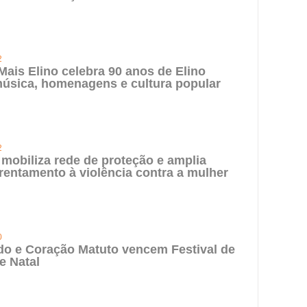
2
 Mais Elino celebra 90 anos de Elino
úsica, homenagens e cultura popular
2
 mobiliza rede de proteção e amplia
rentamento à violência contra a mulher
0
do e Coração Matuto vencem Festival de
e Natal