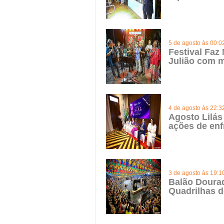
5 de agosto às 00:0
Festival Faz
Julião com m
4 de agosto às 22:3
Agosto Lilás
ações de enf
3 de agosto às 19:1
Balão Doura
Quadrilhas d