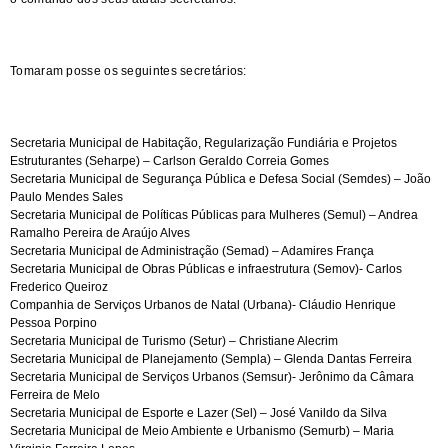
Tomaram posse os seguintes secretários:
Secretaria Municipal de Habitação, Regularização Fundiária e Projetos
Estruturantes (Seharpe) – Carlson Geraldo Correia Gomes
Secretaria Municipal de Segurança Pública e Defesa Social (Semdes) – João
Paulo Mendes Sales
Secretaria Municipal de Políticas Públicas para Mulheres (Semul) – Andrea
Ramalho Pereira de Araújo Alves
Secretaria Municipal de Administração (Semad) – Adamires França
Secretaria Municipal de Obras Públicas e infraestrutura (Semov)- Carlos
Frederico Queiroz
Companhia de Serviços Urbanos de Natal (Urbana)- Cláudio Henrique
Pessoa Porpino
Secretaria Municipal de Turismo (Setur) – Christiane Alecrim
Secretaria Municipal de Planejamento (Sempla) – Glenda Dantas Ferreira
Secretaria Municipal de Serviços Urbanos (Semsur)- Jerônimo da Câmara
Ferreira de Melo
Secretaria Municipal de Esporte e Lazer (Sel) – José Vanildo da Silva
Secretaria Municipal de Meio Ambiente e Urbanismo (Semurb) – Maria