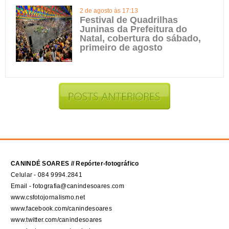
2 de agosto às 17:13
Festival de Quadrilhas
Juninas da Prefeitura do
Natal, cobertura do sábado,
primeiro de agosto
CANINDÉ SOARES // Repórter-fotográfico
Celular - 084 9994.2841
Email - fotografia@canindesoares.com
www.csfotojornalismo.net
www.facebook.com/canindesoares
www.twitter.com/canindesoares