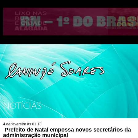
NOTÍCIAS
4 de fevereiro às 01:13
Prefeito de Natal empossa novos secretários da
administração municipal