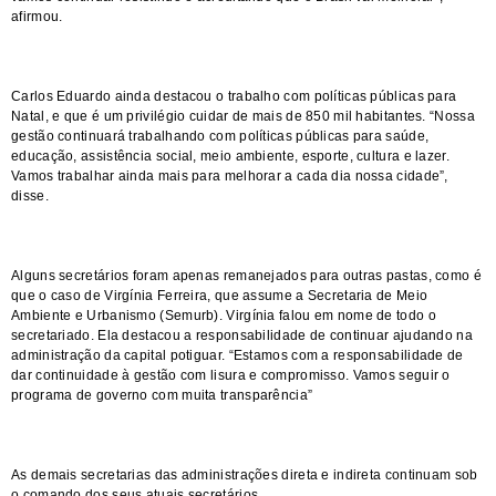
afirmou.
Carlos Eduardo ainda destacou o trabalho com políticas públicas para
Natal, e que é um privilégio cuidar de mais de 850 mil habitantes. “Nossa
gestão continuará trabalhando com políticas públicas para saúde,
educação, assistência social, meio ambiente, esporte, cultura e lazer.
Vamos trabalhar ainda mais para melhorar a cada dia nossa cidade”,
disse.
Alguns secretários foram apenas remanejados para outras pastas, como é
que o caso de Virgínia Ferreira, que assume a Secretaria de Meio
Ambiente e Urbanismo (Semurb). Virgínia falou em nome de todo o
secretariado. Ela destacou a responsabilidade de continuar ajudando na
administração da capital potiguar. “Estamos com a responsabilidade de
dar continuidade à gestão com lisura e compromisso. Vamos seguir o
programa de governo com muita transparência”
As demais secretarias das administrações direta e indireta continuam sob
o comando dos seus atuais secretários.