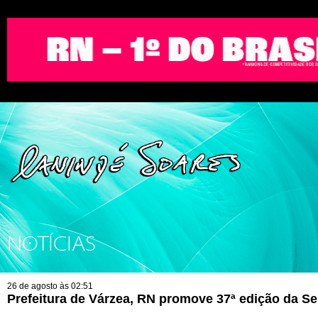
NOTÍCIAS
26 de agosto às 02:51
Prefeitura de Várzea, RN promove 37ª edição da S