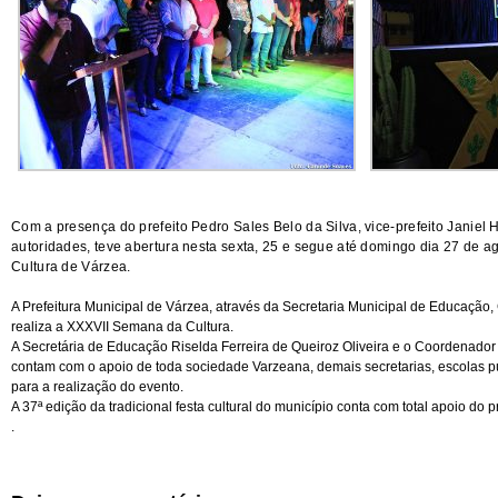
Com a presença do prefeito Pedro Sales Belo da Silva, vice-prefeito Janiel He
autoridades, teve abertura nesta sexta, 25 e segue até domingo dia 27 de 
Cultura de Várzea.
A Prefeitura Municipal de Várzea, através da Secretaria Municipal de Educação
realiza a XXXVII Semana da Cultura.
A Secretária de Educação Riselda Ferreira de Queiroz Oliveira e o Coordenador
contam com o apoio de toda sociedade Varzeana, demais secretarias, escolas púb
para a realização do evento.
A 37ª edição da tradicional festa cultural do município conta com total apoio do p
.