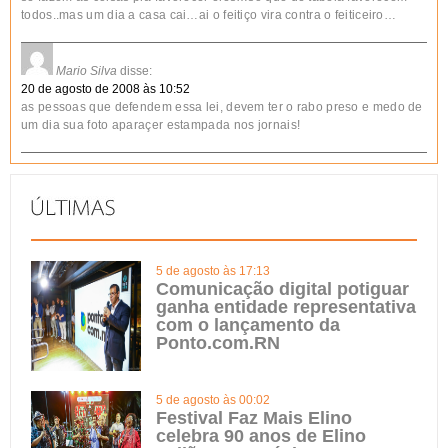
todos..mas um dia a casa cai…ai o feitiço vira contra o feiticeiro…
Mario Silva
disse:
20 de agosto de 2008 às 10:52
as pessoas que defendem essa lei, devem ter o rabo preso e medo de
um dia sua foto aparaçer estampada nos jornais!
5 de agosto às 17:13
Comunicação digital potiguar
ganha entidade representativa
com o lançamento da
Ponto.com.RN
5 de agosto às 00:02
Festival Faz Mais Elino
celebra 90 anos de Elino