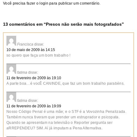
Você precisa fazer o
login
para publicar um comentário.
13 comentários em “
Presos não serão mais fotografados
”
Francisca
disse:
10 de maio de 2009 às 14:15
so quero que faça um bom trabalho !
fatima
disse:
11 de fevereiro de 2009 às 19:10
A parte boa…é vocÊ CANINDE, que faz um bom trabalho parabéns.
fatima
disse:
11 de fevereiro de 2009 às 19:09
Nosso Código Penal é uma mãe; e o STF é a Vovozinha Penalizada.
Também nunca tiveram que prender um estruprador e psicopata.
Quando se apresentam na televisão o Reporter pergunta ser
aRREPENDEU? SIM. Aí já imputam a Pena Alternativa.