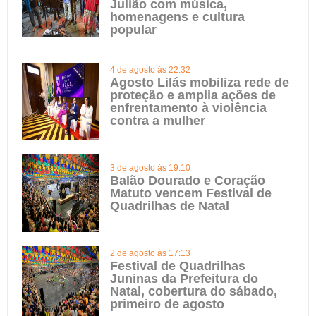
Julião com música,
homenagens e cultura
popular
4 de agosto às 22:32
Agosto Lilás mobiliza rede de
proteção e amplia ações de
enfrentamento à violência
contra a mulher
3 de agosto às 19:10
Balão Dourado e Coração
Matuto vencem Festival de
Quadrilhas de Natal
2 de agosto às 17:13
Festival de Quadrilhas
Juninas da Prefeitura do
Natal, cobertura do sábado,
primeiro de agosto