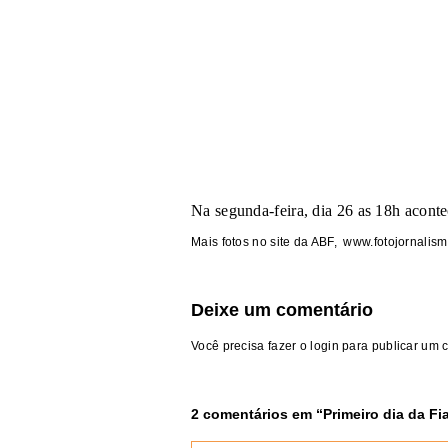
Na segunda-feira, dia 26 as 18h aconte
Mais fotos no site da ABF,
www.fotojornalism
Deixe um comentário
Você precisa fazer o
login
para publicar um 
2 comentários em “
Primeiro dia da Fia