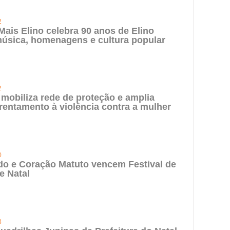
2
 Mais Elino celebra 90 anos de Elino
úsica, homenagens e cultura popular
2
 mobiliza rede de proteção e amplia
rentamento à violência contra a mulher
0
do e Coração Matuto vencem Festival de
e Natal
3