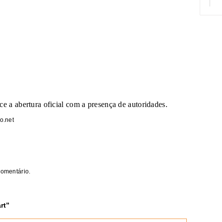
ce a abertura oficial com a presença de autoridades.
o.net
comentário.
rt
”