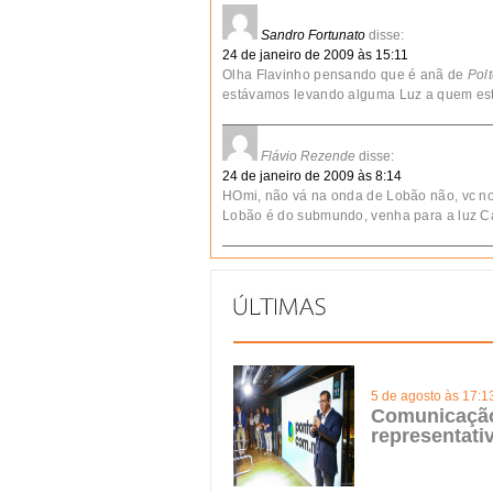
Sandro Fortunato
disse:
24 de janeiro de 2009 às 15:11
Olha Flavinho pensando que é anã de
Polt
estávamos levando alguma Luz a quem est
Flávio Rezende
disse:
24 de janeiro de 2009 às 8:14
HOmi, não vá na onda de Lobão não, vc no 
Lobão é do submundo, venha para a luz C
5 de agosto às 17:1
Comunicação 
representat