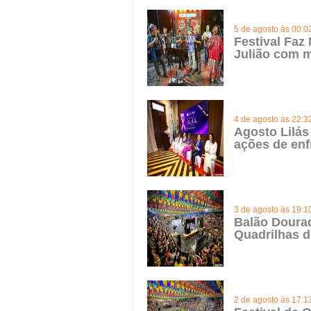
5 de agosto às 00:0
Festival Faz
Julião com m
4 de agosto às 22:3
Agosto Lilás
ações de enf
3 de agosto às 19:1
Balão Doura
Quadrilhas d
2 de agosto às 17:1