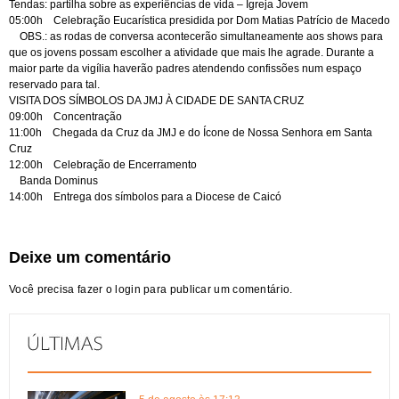
Tendas: partilha sobre as experiências de vida – Igreja Jovem
05:00h Celebração Eucarística presidida por Dom Matias Patrício de Macedo
OBS.: as rodas de conversa acontecerão simultaneamente aos shows para
que os jovens possam escolher a atividade que mais lhe agrade. Durante a
maior parte da vigília haverão padres atendendo confissões num espaço
reservado para tal.
VISITA DOS SÍMBOLOS DA JMJ À CIDADE DE SANTA CRUZ
09:00h Concentração
11:00h Chegada da Cruz da JMJ e do Ícone de Nossa Senhora em Santa
Cruz
12:00h Celebração de Encerramento
Banda Dominus
14:00h Entrega dos símbolos para a Diocese de Caicó
Deixe um comentário
Você precisa fazer o
login
para publicar um comentário.