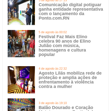
5 de agosto às 17:13
Comunicação digital potiguar
ganha entidade representativa
com o lançamento da
Ponto.com.RN
5 de agosto às 00:02
Festival Faz Mais Elino
celebra 90 anos de Elino
Julião com música,
homenagens e cultura
popular
4 de agosto às 22:32
Agosto Lilás mobiliza rede de
proteção e amplia ações de
enfrentamento à violência
contra a mulher
3 de agosto às 19:10
Balão Dourado e Coração