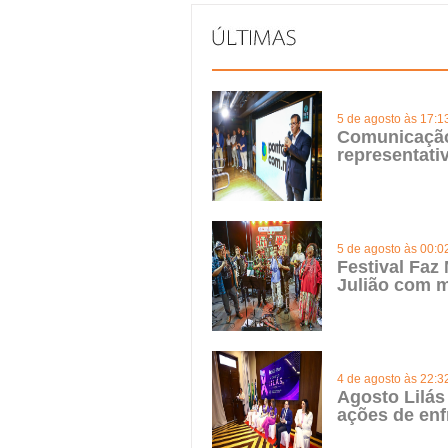
5 de agosto às 17:1
Comunicação 
representat
5 de agosto às 00:0
Festival Faz
Julião com m
4 de agosto às 22:3
Agosto Lilás
ações de enf