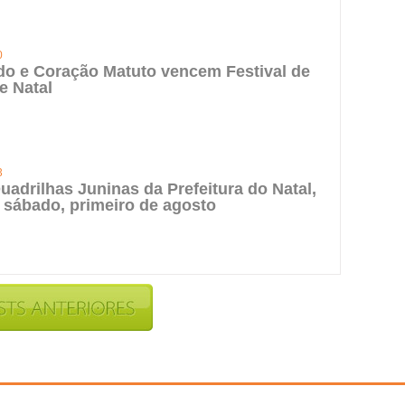
0
do e Coração Matuto vencem Festival de
e Natal
3
uadrilhas Juninas da Prefeitura do Natal,
 sábado, primeiro de agosto