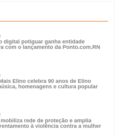
3
digital potiguar ganha entidade
iva com o lançamento da Ponto.com.RN
2
 Mais Elino celebra 90 anos de Elino
úsica, homenagens e cultura popular
2
 mobiliza rede de proteção e amplia
rentamento à violência contra a mulher