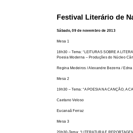
Festival Literário de N
Sábado, 09 de novembro de 2013
Mesa 1
18h30 – Tema: “LEITURAS SOBRE A LITERAT
Poesia Moderna – Produções do Núcleo Câ
Regina Medeiros / Alexandre Bezerra / Edna
Mesa 2
19h30 – Tema: “A POESIA NA CANÇÃO, A 
Caetano Veloso
Eucanaã Ferraz
Mesa 3
20h30-Tema: “LITERATURA E REPORTAGE