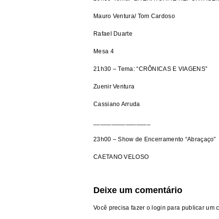
Mauro Ventura/ Tom Cardoso
Rafael Duarte
Mesa 4
21h30 – Tema: “CRÔNICAS E VIAGENS”
Zuenir Ventura
Cassiano Arruda
________________
23h00 – Show de Encerramento “Abraçaço”
CAETANO VELOSO
Deixe um comentário
Você precisa fazer o
login
para publicar um 