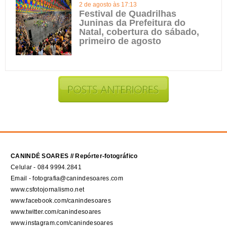
2 de agosto às 17:13
Festival de Quadrilhas
Juninas da Prefeitura do
Natal, cobertura do sábado,
primeiro de agosto
CANINDÉ SOARES // Repórter-fotográfico
Celular - 084 9994.2841
Email - fotografia@canindesoares.com
www.csfotojornalismo.net
www.facebook.com/canindesoares
www.twitter.com/canindesoares
www.instagram.com/canindesoares