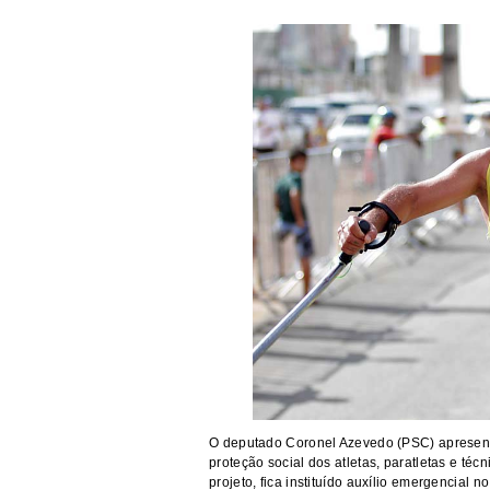
O deputado Coronel Azevedo (PSC) apresento
proteção social dos atletas, paratletas e té
projeto, fica instituído auxílio emergencial 