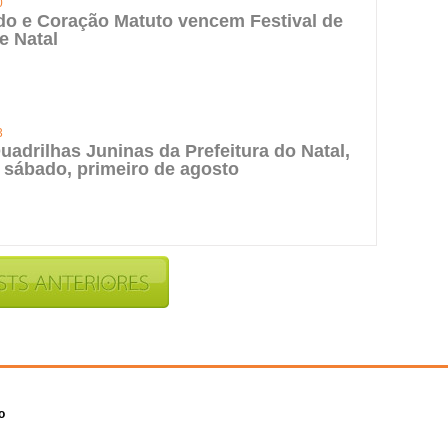
0
do e Coração Matuto vencem Festival de
e Natal
3
uadrilhas Juninas da Prefeitura do Natal,
 sábado, primeiro de agosto
o