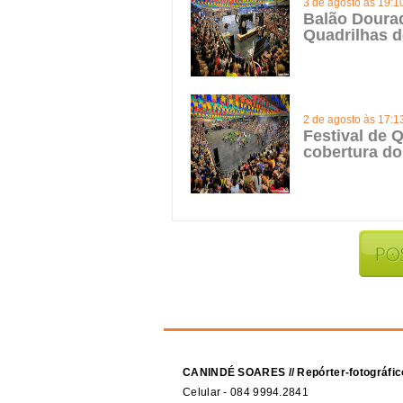
3 de agosto às 19:1
Balão Doura
Quadrilhas d
2 de agosto às 17:1
Festival de Q
cobertura do
CANINDÉ SOARES // Repórter-fotográfic
Celular - 084 9994.2841