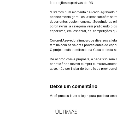
federações esportivas do RN.
“Estamos num momento delicado agravado pe
conhecimento geral, os atletas também sof
decorrentes deste momento. Seguindo as ori
coronavírus, a categoria vem praticando o
esportivos, em especial, as competições qu
Coronel Azevedo afirmou que diversos atletas
família com os valores provenientes do espo
O projeto está tramitando na Casa e ainda 
De acordo com a proposta, o benefício será 
beneficiários devem cumprir cumulativamente
ativo, não ser titular de benefícios previdenc
Deixe um comentário
Você precisa fazer o
login
para publicar um 