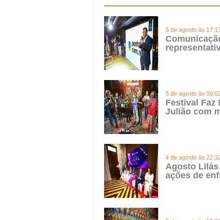
5 de agosto às 17:1
Comunicação 
representat
5 de agosto às 00:0
Festival Faz
Julião com m
4 de agosto às 22:3
Agosto Lilás
ações de enf