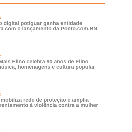
3
digital potiguar ganha entidade
iva com o lançamento da Ponto.com.RN
2
 Mais Elino celebra 90 anos de Elino
úsica, homenagens e cultura popular
2
 mobiliza rede de proteção e amplia
rentamento à violência contra a mulher