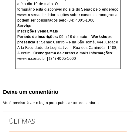
até o dia 19 de maio. O
formulário está disponível no site do Senac pelo endereço
www.rn.senac.br. Informações sobre cursos e cronograma
podem ser consultados pelo (84) 4005-1000.
Serviço
Inscrições Venda Mais
Período de inscrições:
09 a 19 de maio.
Workshops
presenciais:
Senac Centro – Rua São Tomé, 444, Cidade
Alta Faculdade do Legislativo – Rua dos Canindés, 1408,
Alecrim
Cronograma de cursos e mais informações:
www.rn.senac.br | (84) 4005-1000
Deixe um comentário
Você precisa fazer o
login
para publicar um comentário.