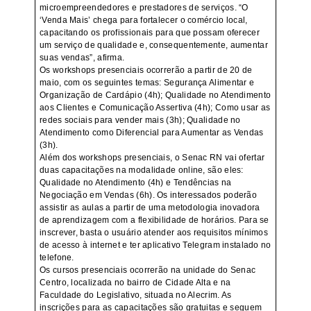
microempreendedores e prestadores de serviços. “O
‘Venda Mais’ chega para fortalecer o comércio local,
capacitando os profissionais para que possam oferecer
um serviço de qualidade e, consequentemente, aumentar
suas vendas”, afirma.
Os workshops presenciais ocorrerão a partir de 20 de
maio, com os seguintes temas: Segurança Alimentar e
Organização de Cardápio (4h); Qualidade no Atendimento
aos Clientes e Comunicação Assertiva (4h); Como usar as
redes sociais para vender mais (3h); Qualidade no
Atendimento como Diferencial para Aumentar as Vendas
(3h).
Além dos workshops presenciais, o Senac RN vai ofertar
duas capacitações na modalidade online, são eles:
Qualidade no Atendimento (4h) e Tendências na
Negociação em Vendas (6h). Os interessados poderão
assistir as aulas a partir de uma metodologia inovadora
de aprendizagem com a flexibilidade de horários. Para se
inscrever, basta o usuário atender aos requisitos mínimos
de acesso à internet e ter aplicativo Telegram instalado no
telefone.
Os cursos presenciais ocorrerão na unidade do Senac
Centro, localizada no bairro de Cidade Alta e na
Faculdade do Legislativo, situada no Alecrim. As
inscrições para as capacitações são gratuitas e seguem