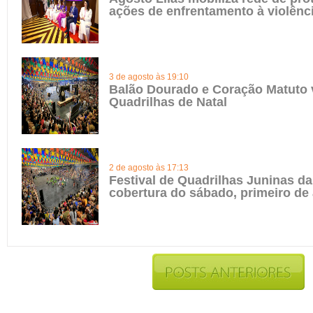
ações de enfrentamento à violênc
3 de agosto às 19:10
Balão Dourado e Coração Matuto 
Quadrilhas de Natal
2 de agosto às 17:13
Festival de Quadrilhas Juninas da 
cobertura do sábado, primeiro de