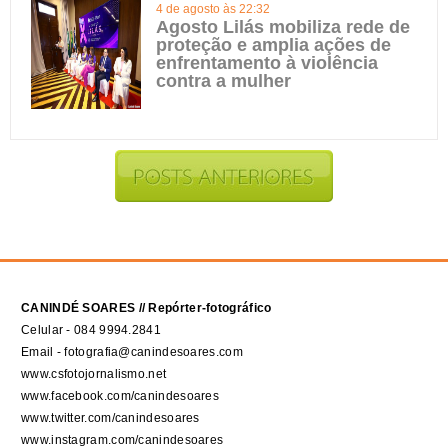
4 de agosto às 22:32
Agosto Lilás mobiliza rede de
proteção e amplia ações de
enfrentamento à violência
contra a mulher
CANINDÉ SOARES // Repórter-fotográfico
Celular - 084 9994.2841
Email - fotografia@canindesoares.com
www.csfotojornalismo.net
www.facebook.com/canindesoares
www.twitter.com/canindesoares
www.instagram.com/canindesoares