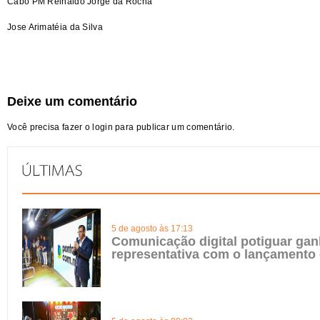
Cabo PM Reinaldo Jorge da Rocha
Jose Arimatéia da Silva
Deixe um comentário
Você precisa fazer o
login
para publicar um comentário.
5 de agosto às 17:13
Comunicação digital potiguar gan
representativa com o lançamento