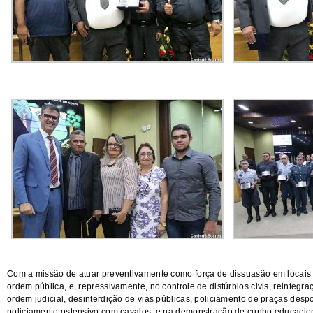
Com a missão de atuar preventivamente como força de dissuasão em locais 
ordem pública, e, repressivamente, no controle de distúrbios civis, reinte
ordem judicial, desinterdição de vias públicas, policiamento de praças desp
policiamento ostensivo com cavalos, e na demonstração de cunho educaciona