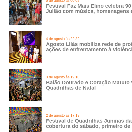
5 de agosto às 00:02
Festival Faz Mais Elino celebra 90
Julião com música, homenagens e
4 de agosto às 22:32
Agosto Lilás mobiliza rede de pro
ações de enfrentamento à violênc
3 de agosto às 19:10
Balão Dourado e Coração Matuto 
Quadrilhas de Natal
2 de agosto às 17:13
Festival de Quadrilhas Juninas da 
cobertura do sábado, primeiro de