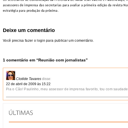
Os secretários de Comunicação da Prefeitura de Natal Jean Valério e Paulo Araujo, 
assessores de imprensa das secretarias
para avaliar
a
primeira edição da revista Na
estratégia para produção da próxima.
Deixe um comentário
Você precisa fazer o
login
para publicar um comentário.
1 comentário em “
Reunião com jornalistas
”
Clotilde Tavares
disse:
22 de abril de 2009 às 15:22
Pia o Cão! Paulinho, meu assessor de imprensa favorito, tou com saudade 