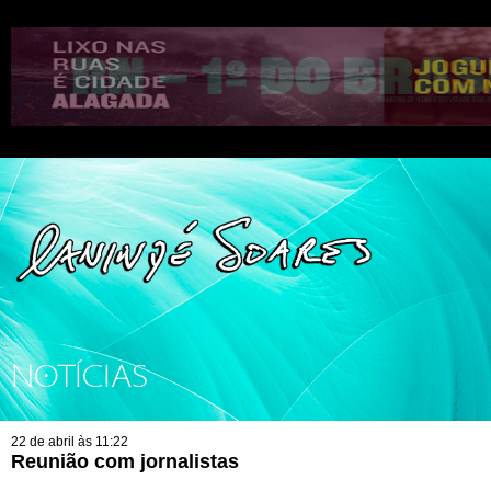
NOTÍCIAS
22 de abril às 11:22
Reunião com jornalistas